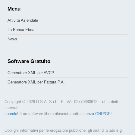
Menu
Attività Aziendale
La Banca Etica
News
Software
Gratuito
Generatore XML per AVCP
Generatore XML per Fattura P.A.
Copyright © 2026 D.S.A. S.r.l. - P. IVA: 02770380612. Tutti i diritti
riservati.
Joomla!
è un software libero rilasciato sotto
licenza GNU/GPL.
Obblighi informativi per le erogazioni pubbliche: gli aiuti di Stato e gli