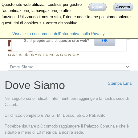
Questo sito web utilizza i cookies per gestire
Rifiuto
Accetto
l'autenticazione, la navigazione, e altre
funzioni. Utilizzando il nostro sito, l'utente accetta che possiamo salvare
Questa pagina non carica correttamente Google
questi tipi di cookies sul vostro dispositivo.
Maps.
Visualizza i documenti dell'informativa sulla Privacy
OK
Sei il proprietario di questo sito web?
Dove Siamo
Stampa
Email
Nel seguito sono indicati i riferimenti per raggiungere la nostra sede di
Caserta.
L'indirizzo completo è Via G. M. Bosco, 65 c/o Pal. Anto.
Potrebbe risultare più comodo raggiungere il Palazzo Comunale che è
situato a meno di 10 metri dalla nostra sede.