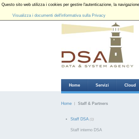
Questo sito web utilizza i cookies per gestire l'autenticazione, la navigazione,
Domenica, 09 Agosto 2026
Visualizza i documenti dell'informativa sulla Privacy
Home
Servizi
Cloud
Home
Staff & Partners
Staff DSA
(1)
Staff interno DSA