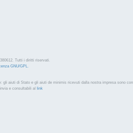
0612. Tutti i diritti riservati.
icenza GNU/GPL.
: gli aiuti di Stato e gli aiuti de minimis ricevuti dalla nostra impresa sono con
 invia e consultabili al
link