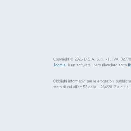
Copyright © 2026 D.S.A. S.r.l. - P. IVA: 0277038
Joomla!
è un software libero rilasciato sotto
l
Obblighi informativi per le erogazioni pubbliche
stato di cui all'art.52 della L.234/2012 a cui si